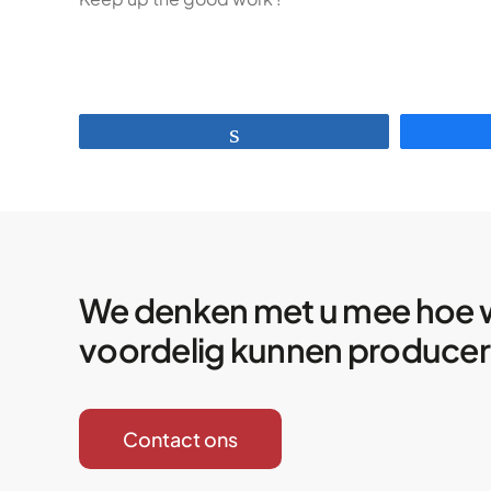
Deel
We denken met u mee hoe 
voordelig kunnen produce
Contact ons