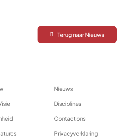
Terug naar Nieuws
wi
Nieuws
Visie
Disciplines
mheid
Contact ons
atures
Privacyverklaring