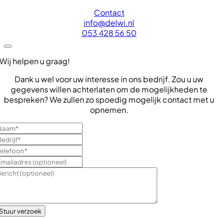
Contact
info@delwi.nl
053 428 56 50
Wij helpen u graag!
Dank u wel voor uw interesse in ons bedrijf. Zou u uw
gegevens willen achterlaten om de mogelijkheden te
bespreken? We zullen zo spoedig mogelijk contact met u
opnemen.
Stuur verzoek