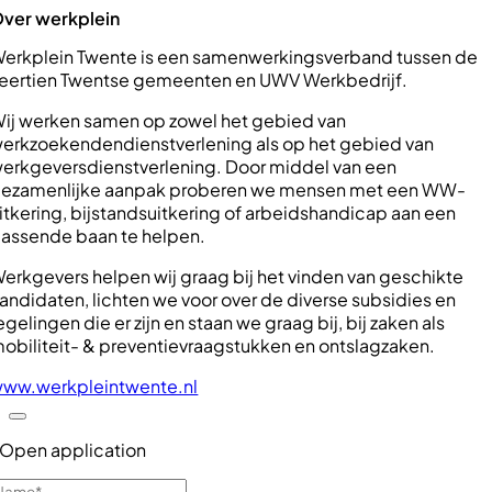
ver werkplein
erkplein Twente is een samenwerkingsverband tussen de
eertien Twentse gemeenten en UWV Werkbedrijf.
ij werken samen op zowel het gebied van
erkzoekendendienstverlening als op het gebied van
erkgeversdienstverlening. Door middel van een
ezamenlijke aanpak proberen we mensen met een WW-
itkering, bijstandsuitkering of arbeidshandicap aan een
assende baan te helpen.
erkgevers helpen wij graag bij het vinden van geschikte
andidaten, lichten we voor over de diverse subsidies en
egelingen die er zijn en staan we graag bij, bij zaken als
obiliteit- & preventievraagstukken en ontslagzaken.
ww.werkpleintwente.nl
Open application