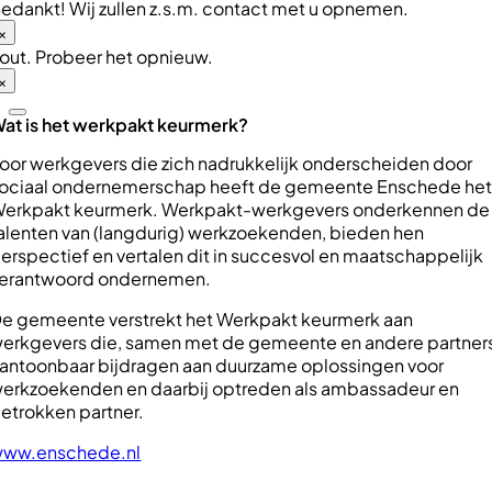
edankt! Wij zullen z.s.m. contact met u opnemen.
×
out. Probeer het opnieuw.
×
at is het werkpakt keurmerk?
oor werkgevers die zich nadrukkelijk onderscheiden door
ociaal ondernemerschap heeft de gemeente Enschede he
erkpakt keurmerk. Werkpakt-werkgevers onderkennen de
alenten van (langdurig) werkzoekenden, bieden hen
erspectief en vertalen dit in succesvol en maatschappelijk
erantwoord ondernemen.
e gemeente verstrekt het Werkpakt keurmerk aan
erkgevers die, samen met de gemeente en andere partner
antoonbaar bijdragen aan duurzame oplossingen voor
erkzoekenden en daarbij optreden als ambassadeur en
etrokken partner.
ww.enschede.nl