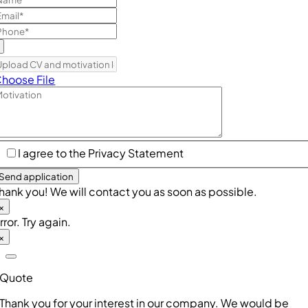
hoose File
I agree to the Privacy Statement
Send application
hank you! We will contact you as soon as possible.
×
rror. Try again.
×
Quote
Thank you for your interest in our company. We would be