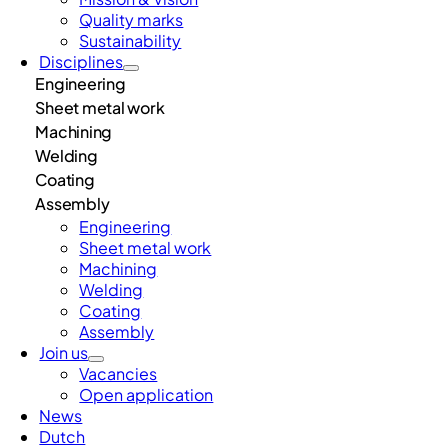
Quality marks
Sustainability
Disciplines
Engineering
Sheet metal work
Machining
Welding
Coating
Assembly
Engineering
Sheet metal work
Machining
Welding
Coating
Assembly
Join us
Vacancies
Open application
News
Dutch